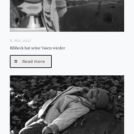
8. Mai 2017
Ribbeck hat seine Vasen wieder
Read more