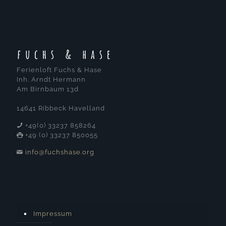
Ferienloft Fuchs & Hase
Inh. Arndt Hermann
Am Birnbaum 13d
14641 Ribbeck Havelland
+49(0) 33237 858264
+49 (0) 33237 850055
info@fuchshase.org
Impressum