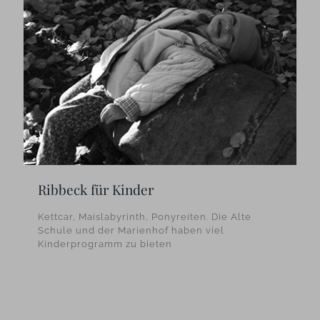
Ribbeck für Kinder
Kettcar, Maislabyrinth, Ponyreiten. Die Alte
Schule und der Marienhof haben viel
Kinderprogramm zu bieten