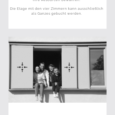
Die Etage mit den vier Zimmern kann ausschließlich
als Ganzes gebucht werden.