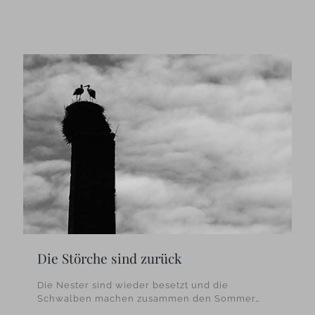
Die Störche sind zurück
Die Nester sind wieder besetzt und die
Schwalben machen zusammen den Sommer…